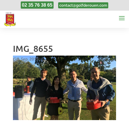
02 35 76 38 65
contact@golfderouen.com
IMG_8655
9, Sep, 2019