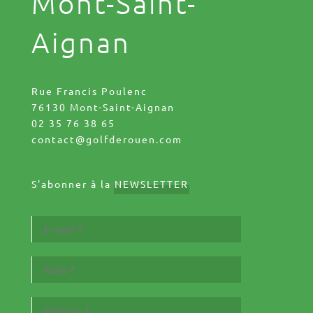
Mont-Saint-
Aignan
Rue Francis Poulenc
76130 Mont-Saint-Aignan
02 35 76 38 65
contact@golfderouen.com
S'abonner à la
NEWSLETTER