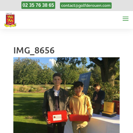
02 35 76 38 65
contact@golfderouen.com
IMG_8656
9, Sep, 2019