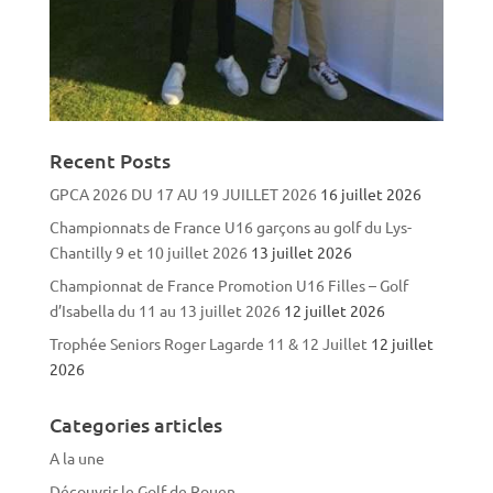
Recent Posts
GPCA 2026 DU 17 AU 19 JUILLET 2026
16 juillet 2026
Championnats de France U16 garçons au golf du Lys-
Chantilly 9 et 10 juillet 2026
13 juillet 2026
Championnat de France Promotion U16 Filles – Golf
d’Isabella du 11 au 13 juillet 2026
12 juillet 2026
Trophée Seniors Roger Lagarde 11 & 12 Juillet
12 juillet
2026
Categories articles
A la une
Découvrir le Golf de Rouen