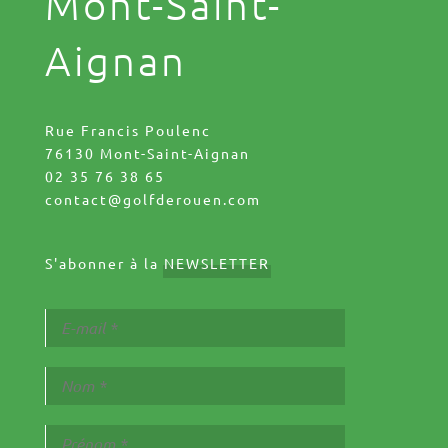
Mont-Saint-
Aignan
Rue Francis Poulenc
76130 Mont-Saint-Aignan
02 35 76 38 65
contact@golfderouen.com
S'abonner à la
NEWSLETTER