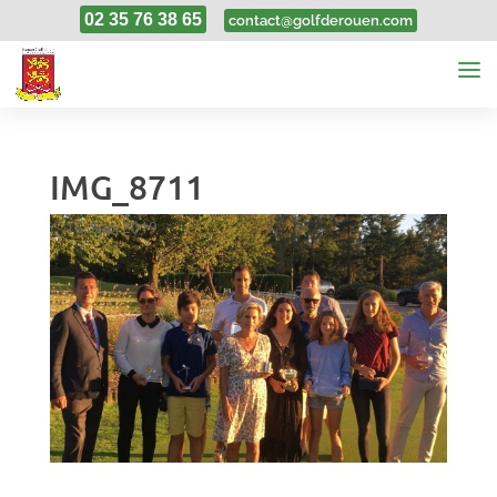
02 35 76 38 65
contact@golfderouen.com
IMG_8711
16, Sep, 2019