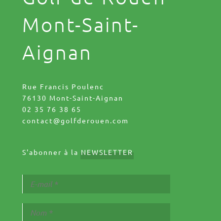
Mont-Saint-
Aignan
Rue Francis Poulenc
76130 Mont-Saint-Aignan
02 35 76 38 65
contact@golfderouen.com
S'abonner à la
NEWSLETTER