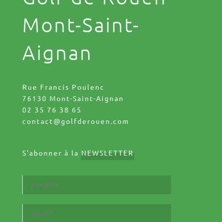
Mont-Saint-
Aignan
Rue Francis Poulenc
76130 Mont-Saint-Aignan
02 35 76 38 65
contact@golfderouen.com
S'abonner à la
NEWSLETTER