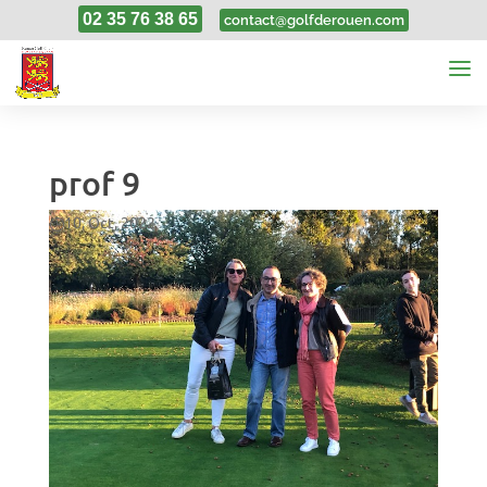
02 35 76 38 65
contact@golfderouen.com
prof 9
10, Oct, 2022