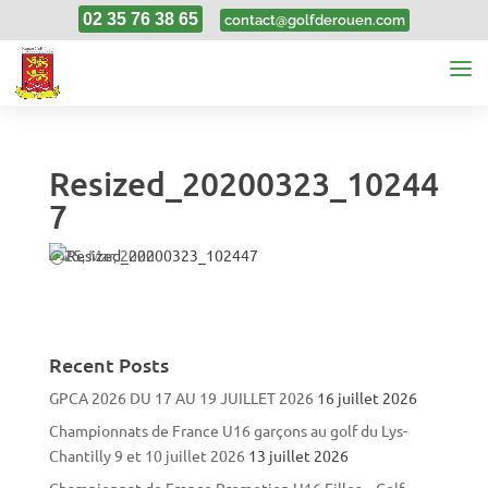
02 35 76 38 65
contact@golfderouen.com
Resized_20200323_10244
7
25, Mar, 2020
Recent Posts
GPCA 2026 DU 17 AU 19 JUILLET 2026
16 juillet 2026
Championnats de France U16 garçons au golf du Lys-
Chantilly 9 et 10 juillet 2026
13 juillet 2026