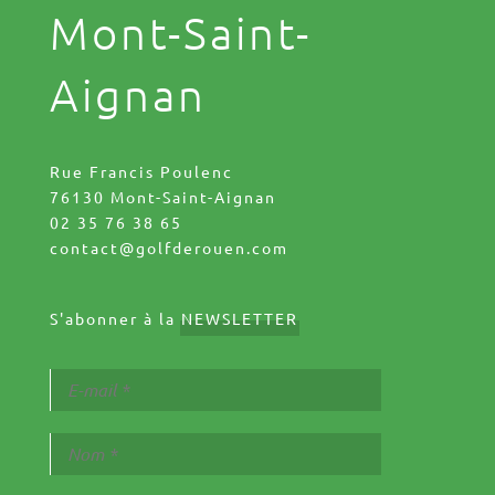
Mont-Saint-
Aignan
Rue Francis Poulenc
76130 Mont-Saint-Aignan
02 35 76 38 65
contact@golfderouen.com
S'abonner à la
NEWSLETTER