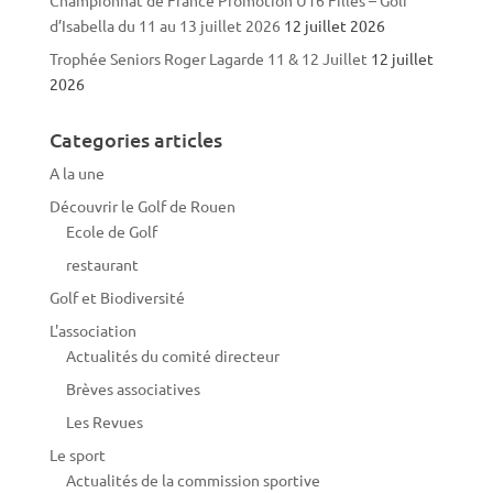
Championnat de France Promotion U16 Filles – Golf
d’Isabella du 11 au 13 juillet 2026
12 juillet 2026
Trophée Seniors Roger Lagarde 11 & 12 Juillet
12 juillet
2026
Categories articles
A la une
Découvrir le Golf de Rouen
Ecole de Golf
restaurant
Golf et Biodiversité
L'association
Actualités du comité directeur
Brèves associatives
Les Revues
Le sport
Actualités de la commission sportive