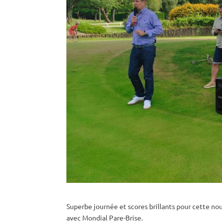
Superbe journée et scores brillants pour cette no
avec Mondial Pare-Brise.