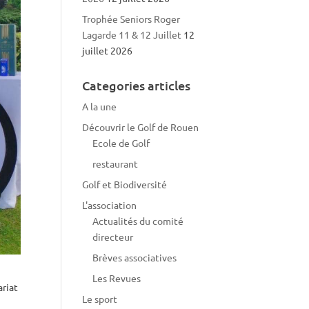
Trophée Seniors Roger
Lagarde 11 & 12 Juillet
12
juillet 2026
Categories articles
A la une
Découvrir le Golf de Rouen
Ecole de Golf
restaurant
Golf et Biodiversité
L'association
Actualités du comité
directeur
Brèves associatives
Les Revues
riat
Le sport