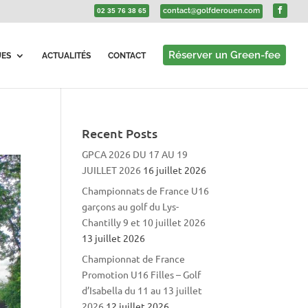
contact@golfderouen.com
02 35 76 38 65
Réserver un Green-fee
UES
ACTUALITÉS
CONTACT
Recent Posts
GPCA 2026 DU 17 AU 19
JUILLET 2026
16 juillet 2026
Championnats de France U16
garçons au golf du Lys-
Chantilly 9 et 10 juillet 2026
13 juillet 2026
Championnat de France
Promotion U16 Filles – Golf
d’Isabella du 11 au 13 juillet
2026
12 juillet 2026