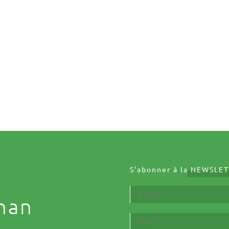
S'abonner à la
NEWSLET
nan