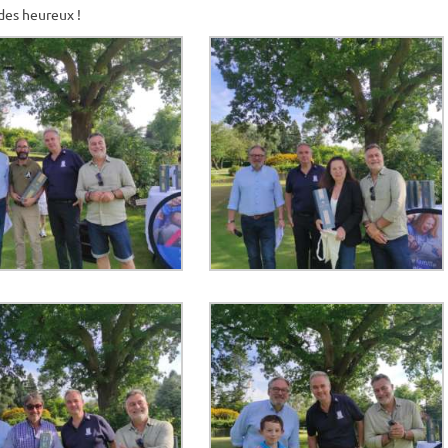
 des heureux !