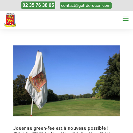
02 35 76 38 65
contact@golfderouen.com
Jouer au green-fee est à nouveau possible !