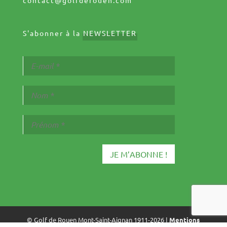
contact@golfderouen.com
S'abonner à la
NEWSLETTER
© Golf de Rouen Mont-Saint-Aignan 1911-2026 |
Mentions