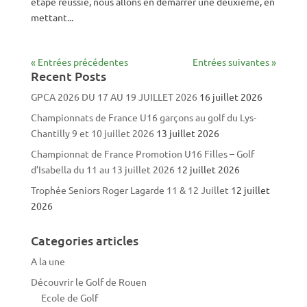
étape réussie, nous allons en démarrer une deuxième, en
mettant...
« Entrées précédentes
Entrées suivantes »
Recent Posts
GPCA 2026 DU 17 AU 19 JUILLET 2026
16 juillet 2026
Championnats de France U16 garçons au golf du Lys-
Chantilly 9 et 10 juillet 2026
13 juillet 2026
Championnat de France Promotion U16 Filles – Golf
d’Isabella du 11 au 13 juillet 2026
12 juillet 2026
Trophée Seniors Roger Lagarde 11 & 12 Juillet
12 juillet
2026
Categories articles
A la une
Découvrir le Golf de Rouen
Ecole de Golf