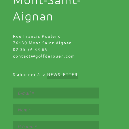
Mont-Saint-
Aignan
Rue Francis Poulenc
76130 Mont-Saint-Aignan
02 35 76 38 65
contact@golfderouen.com
S'abonner à la
NEWSLETTER