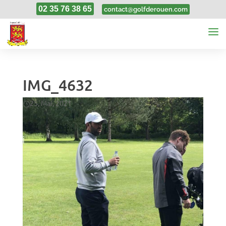
02 35 76 38 65
contact@golfderouen.com
IMG_4632
25, Mai, 2021