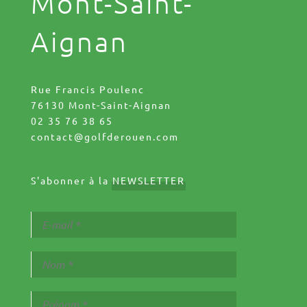
Mont-Saint-
Aignan
Rue Francis Poulenc
76130 Mont-Saint-Aignan
02 35 76 38 65
contact@golfderouen.com
S'abonner à la
NEWSLETTER