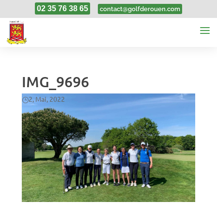
02 35 76 38 65
contact@golfderouen.com
IMG_9696
2, Mai, 2022