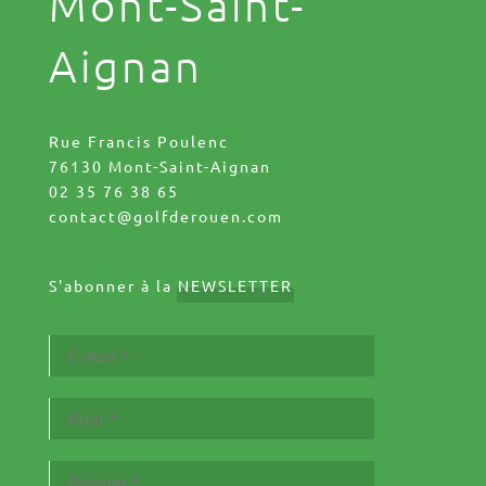
Mont-Saint-
Aignan
Rue Francis Poulenc
76130 Mont-Saint-Aignan
02 35 76 38 65
contact@golfderouen.com
S'abonner à la
NEWSLETTER